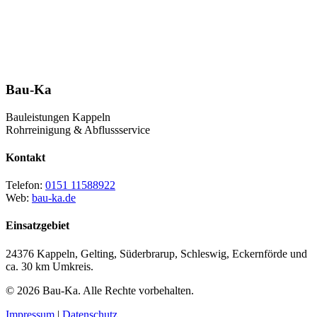
Kappeln.
0151 11588922
Bau-Ka
Bauleistungen Kappeln
Rohrreinigung & Abflussservice
Kontakt
Telefon:
0151 11588922
Web:
bau-ka.de
Einsatzgebiet
24376 Kappeln, Gelting, Süderbrarup, Schleswig, Eckernförde und
ca. 30 km Umkreis.
© 2026 Bau-Ka. Alle Rechte vorbehalten.
Impressum
|
Datenschutz