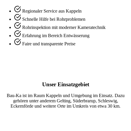
Regionaler Service aus Kappeln
Schnelle Hilfe bei Rohrproblemen
Rohrinspektion mit moderner Kameratechnik
Erfahrung im Bereich Entwässerung
Faire und transparente Preise
Unser Einsatzgebiet
Bau-Ka ist im Raum Kappeln und Umgebung im Einsatz. Dazu
gehören unter anderem Gelting, Süderbrarup, Schleswig,
Eckernförde und weitere Orte im Umkreis von etwa 30 km.
Rohr verstopft? Jetzt anrufen.
Wir helfen schnell bei Abfluss- und Rohrproblemen im Raum