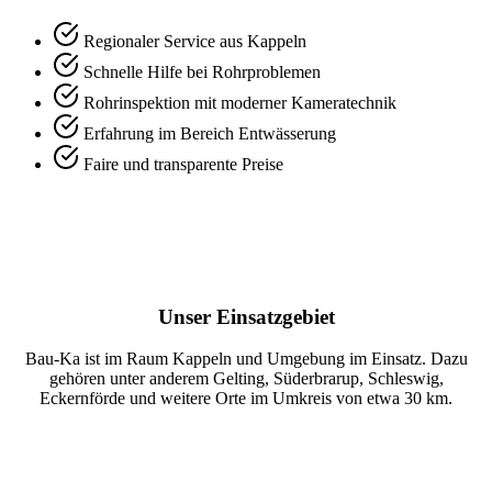
Regionaler Service aus Kappeln
Schnelle Hilfe bei Rohrproblemen
Rohrinspektion mit moderner Kameratechnik
Erfahrung im Bereich Entwässerung
Faire und transparente Preise
Unser Einsatzgebiet
Bau-Ka ist im Raum Kappeln und Umgebung im Einsatz. Dazu
gehören unter anderem Gelting, Süderbrarup, Schleswig,
Eckernförde und weitere Orte im Umkreis von etwa 30 km.
Rohr verstopft? Jetzt anrufen.
Wir helfen schnell bei Abfluss- und Rohrproblemen im Raum