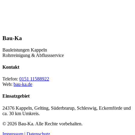
Kappeln.
0151 11588922
Bau-Ka
Bauleistungen Kappeln
Rohrreinigung & Abflussservice
Kontakt
Telefon:
0151 11588922
Web:
bau-ka.de
Einsatzgebiet
24376 Kappeln, Gelting, Süderbrarup, Schleswig, Eckernförde und
ca. 30 km Umkreis.
© 2026 Bau-Ka. Alle Rechte vorbehalten.
Impressum
|
Datenschutz