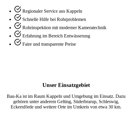
Regionaler Service aus Kappeln
Schnelle Hilfe bei Rohrproblemen
Rohrinspektion mit moderner Kameratechnik
Erfahrung im Bereich Entwässerung
Faire und transparente Preise
Unser Einsatzgebiet
Bau-Ka ist im Raum Kappeln und Umgebung im Einsatz. Dazu
gehören unter anderem Gelting, Süderbrarup, Schleswig,
Eckernförde und weitere Orte im Umkreis von etwa 30 km.
Rohr verstopft? Jetzt anrufen.
Wir helfen schnell bei Abfluss- und Rohrproblemen im Raum