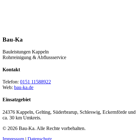
Kappeln.
0151 11588922
Bau-Ka
Bauleistungen Kappeln
Rohrreinigung & Abflussservice
Kontakt
Telefon:
0151 11588922
Web:
bau-ka.de
Einsatzgebiet
24376 Kappeln, Gelting, Süderbrarup, Schleswig, Eckernförde und
ca. 30 km Umkreis.
© 2026 Bau-Ka. Alle Rechte vorbehalten.
Impressum
|
Datenschutz